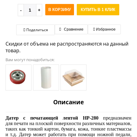
В КОРЗИНУ
КУПИТЬ В 1 КЛИК
Поделиться
Сравнение
Избранное
Скидки от объема не распространяются на данный
товар.
Вам могут понадобиться:
Описание
Датер с печатающей лентой HP-280
предназначен
для печати на плоской поверхности различных материалов,
таких как тонкий картон, бумага, кожа, тонкие пластмассы
и т.д. Датер может работать при помощи ножной педали,