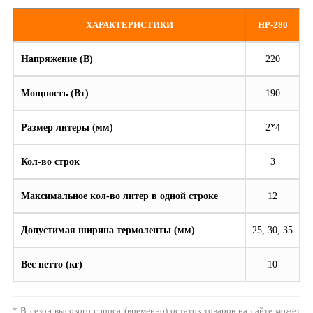
ХАРАКТЕРИСТИКИ
HP-280
Напряжение (В)
220
Мощность (Вт)
190
Размер литеры (мм)
2*4
Кол-во строк
3
Максимальное кол-во литер в одной строке
12
Допустимая ширина термоленты (мм)
25, 30, 35
Вес нетто (кг)
10
* В сезон высокого спроса (временно) остаток товаров на сайте может