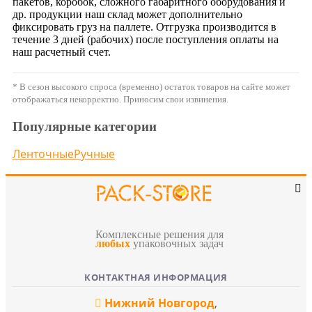
пакетов, коробок, сложного габаритного оборудования и
др. продукции наш склад может дополнительно
фиксировать груз на паллете. Отгрузка производится в
течение 3 дней (рабочих) после поступления оплаты на
наш расчетный счет.
* В сезон высокого спроса (временно) остаток товаров на сайте может
отображаться некорректно. Приносим свои извинения.
Популярные категории
Ленточные
Ручные
Комплексные решения для
любых
упаковочных задач
КОНТАКТНАЯ ИНФОРМАЦИЯ
Нижний Новгород
,