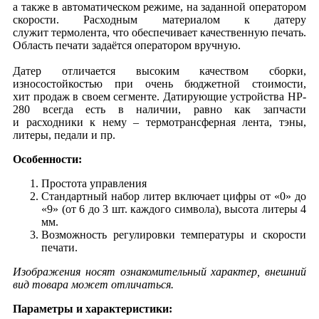
а также в автоматическом режиме, на заданной оператором
скорости. Расходным материалом к датеру
служит термолента, что обеспечивает качественную печать.
Область печати задаётся оператором вручную.
Датер отличается высоким качеством сборки,
износостойкостью при очень бюджетной стоимости,
хит продаж в своем сегменте. Датирующие устройства HP-
280 всегда есть в наличии, равно как запчасти
и расходники к нему – термотрансферная лента, тэны,
литеры, педали и пр.
Особенности:
Простота управления
Стандартный набор литер включает цифры от «0» до
«9» (от 6 до 3 шт. каждого символа), высота литеры 4
мм.
Возможность регулировки температуры и скорости
печати.
Изображения носят ознакомительный характер, внешний
вид товара может отличаться.
Параметры и характеристики: