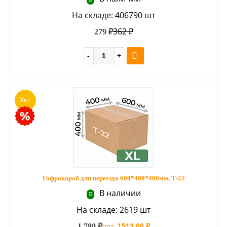
На складе: 406790 шт
362 ₽
279 ₽
Хит
Гофрокороб для переезда 600*400*400мм, Т-22
В наличии
На складе: 2619 шт
1 780 ₽
опт:
1513.00 ₽