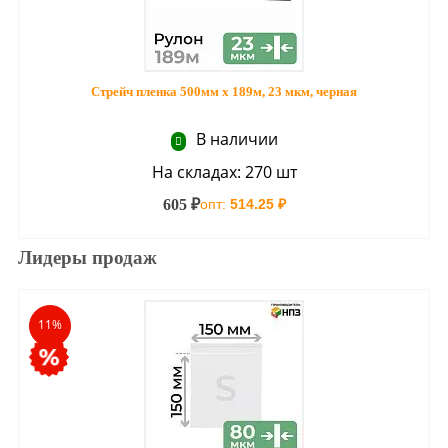
Стрейч пленка 500мм х 189м, 23 мкм, черная
В наличии
На складах: 270 шт
605 ₽
опт:
514.25 ₽
Лидеры продаж
11%