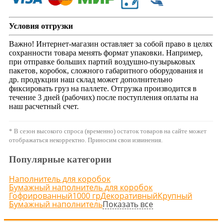
Условия отгрузки
Важно! Интернет-магазин оставляет за собой право в целях
сохранности товара менять формат упаковки. Например,
при отправке больших партий воздушно-пузырьковых
пакетов, коробок, сложного габаритного оборудования и
др. продукции наш склад может дополнительно
фиксировать груз на паллете. Отгрузка производится в
течение 3 дней (рабочих) после поступления оплаты на
наш расчетный счет.
* В сезон высокого спроса (временно) остаток товаров на сайте может
отображаться некорректно. Приносим свои извинения.
Популярные категории
Наполнитель для коробок
Бумажный наполнитель для коробок
Гофрированный
1000 гр
Декоративный
Крупный
Показать все
Бумажный наполнитель