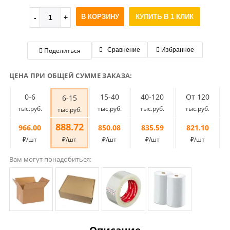
В КОРЗИНУ
КУПИТЬ В 1 КЛИК
Поделиться
Сравнение
Избранное
ЦЕНА ПРИ ОБЩЕЙ СУММЕ ЗАКАЗА:
0-6
15-40
40-120
От 120
6-15
тыс.руб.
тыс.руб.
тыс.руб.
тыс.руб.
тыс.руб.
888.72
966.00
850.08
835.59
821.10
₽/шт
₽/шт
₽/шт
₽/шт
₽/шт
Вам могут понадобиться: