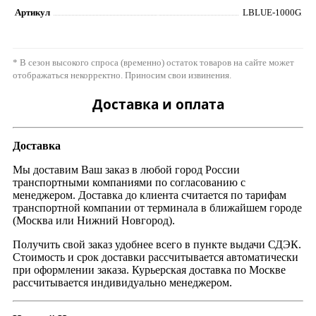
Артикул
LBLUE-1000G
* В сезон высокого спроса (временно) остаток товаров на сайте может
отображаться некорректно. Приносим свои извинения.
Доставка и оплата
Доставка
Мы доставим Ваш заказ в любой город России
транспортными компаниями по согласованию с
менеджером. Доставка до клиента считается по тарифам
транспортной компании от терминала в ближайшем городе
(Москва или Нижний Новгород).
Получить свой заказ удобнее всего в пункте выдачи СДЭК.
Стоимость и срок доставки рассчитывается автоматически
при оформлении заказа. Курьерская доставка по Москве
рассчитывается индивидуально менеджером.