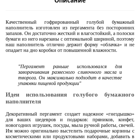
Описание
Качественный гофрированный голубой бумажный
наполнитель изготовлен из пергамента без посторонних
запахов. Он достаточно жесткий и влагостойкий, а полоски
бумаги из него нарезаны с оптимальной шириной, поэтому
наш наполнитель отлично держит форму «облачка» и не
опадает на дно коробки от повышенной влажности.
"Пергамент раньше использовался для
заворачивания развесного сливочного масла и
творога. Он максимально подходит в качестве
упаковки пищевой продукции"
Идеи использования голубого бумажного
наполнителя
Декоративный пергамент создает надежное «гнездышко»
для ваших шедевров и подарков: пряников, конфет,
новогодних игрушек, посуды, мыла ручной работы, свечей.
Им можно оригинально выстелить подарочные корзины с
косметическими или продуктовыми наборами, добавить в