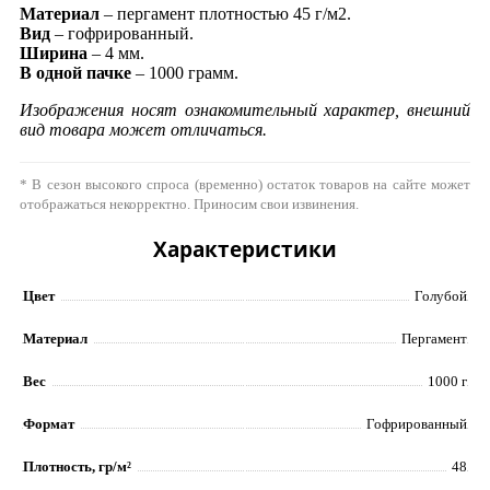
Материал
– пергамент плотностью 45 г/м2.
Вид
– гофрированный.
Ширина
– 4 мм.
В одной пачке
– 1000 грамм.
Изображения носят ознакомительный характер, внешний
вид товара может отличаться.
* В сезон высокого спроса (временно) остаток товаров на сайте может
отображаться некорректно. Приносим свои извинения.
Характеристики
Цвет
Голубой
Материал
Пергамент
Вес
1000 г
Формат
Гофрированный
Плотность, гр/м²
48