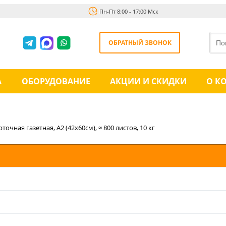
Пн-Пт 8:00 - 17:00 Мск
ОБРАТНЫЙ ЗВОНОК
А
ОБОРУДОВАНИЕ
АКЦИИ И СКИДКИ
О К
точная газетная, А2 (42х60см), ≈ 800 листов, 10 кг