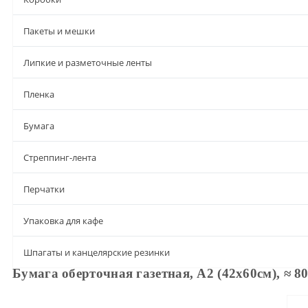
Пакеты и мешки
Липкие и разметочные ленты
Пленка
Бумага
Стреппинг-лента
Перчатки
Упаковка для кафе
Шпагаты и канцелярские резинки
Бумага оберточная газетная, А2 (42х60см), ≈ 80
Описание
Характеристики
Доставка и оплата