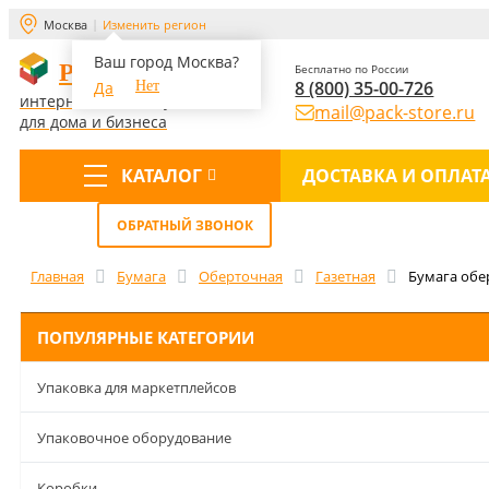
Москва
Изменить регион
Ваш город Москва?
PACK-STORE
Бесплатно по России
8 (800) 35-00-726
Да
Нет
интернет-магазин упаковки
mail@pack-store.ru
для дома и бизнеса
КАТАЛОГ
ДОСТАВКА И ОПЛАТ
Меню
ОБРАТНЫЙ ЗВОНОК
Главная
Бумага
Оберточная
Газетная
Бумага обер
ПОПУЛЯРНЫЕ КАТЕГОРИИ
Упаковка для маркетплейсов
Упаковочное оборудование
Коробки