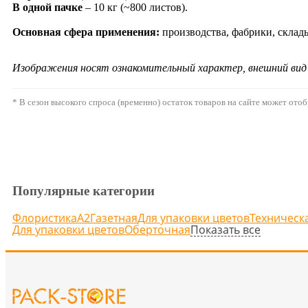
В одной пачке
– 10 кг (~800 листов).
Основная сфера применения:
производства, фабрики, склад
Изображения носят ознакомительный характер, внешний ви
* В сезон высокого спроса (временно) остаток товаров на сайте может ото
Популярные категории
Флористика
А2
Газетная
Для упаковки цветов
Техническ
Показать все
Для упаковки цветов
Оберточная