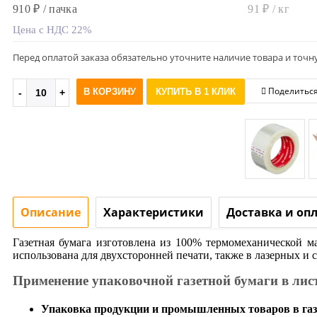
910 ₽ / пачка
91 ₽ / кг
Цена с НДС 22%
Перед оплатой заказа обязательно уточните наличие товара и точн
Поделитьс
В КОРЗИНУ
КУПИТЬ В 1 КЛИК
Описание
Характеристики
Доставка и оп
Газетная бумага изготовлена из 100% термомеханической 
использована для двухсторонней печати, также в лазерных и 
Применение упаковочной газетной бумаги в лис
Упаковка продукции и промышленных товаров в газ