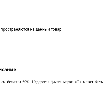
спространяются на данный товар.
исание
внем белизны 60%. Недорогая бумага марки «О» может быть