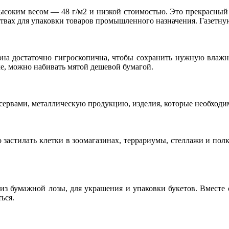
евысоким весом — 48 г/м2 и низкой стоимостью. Это прекрасный
дствах для упаковки товаров промышленного назначения. Газетну
, она достаточно гигроскопична, чтобы сохранить нужную влаж
е, можно набивать мятой дешевой бумагой.
ервами, металлическую продукцию, изделия, которые необходим
застилать клетки в зоомагазинах, террариумы, стеллажи и полк
из бумажной лозы, для украшения и упаковки букетов. Вместе с
ься.