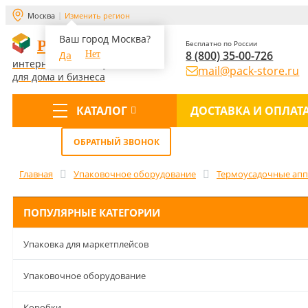
Москва
Изменить регион
Ваш город Москва?
PACK-STORE
Бесплатно по России
8 (800) 35-00-726
Да
Нет
интернет-магазин упаковки
mail@pack-store.ru
для дома и бизнеса
КАТАЛОГ
ДОСТАВКА И ОПЛАТ
Меню
ОБРАТНЫЙ ЗВОНОК
Главная
Упаковочное оборудование
Термоусадочные ап
ПОПУЛЯРНЫЕ КАТЕГОРИИ
Упаковка для маркетплейсов
Упаковочное оборудование
Коробки