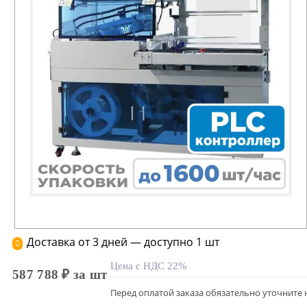
Доставка от 3 дней — доступно 1 шт
Цена с НДС 22%
587 788 ₽ за шт
Перед оплатой заказа обязательно уточните 