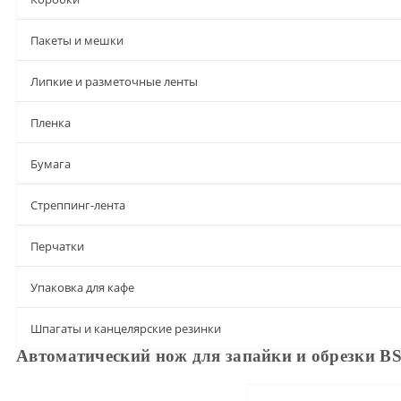
Пакеты и мешки
Липкие и разметочные ленты
Пленка
Бумага
Стреппинг-лента
Перчатки
Упаковка для кафе
Шпагаты и канцелярские резинки
Автоматический нож для запайки и обрезки B
Описание
Доставка и оплата