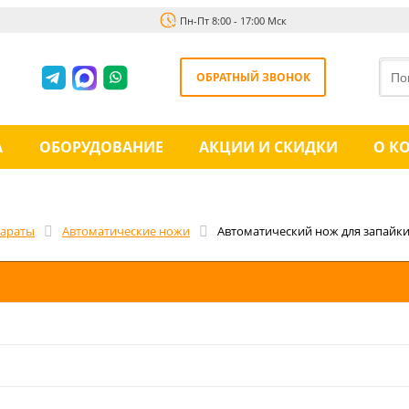
Пн-Пт 8:00 - 17:00 Мск
ОБРАТНЫЙ ЗВОНОК
А
ОБОРУДОВАНИЕ
АКЦИИ И СКИДКИ
О К
параты
Автоматические ножи
Автоматический нож для запайки