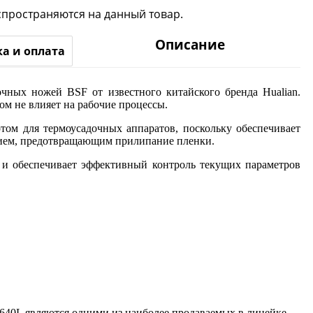
спространяются на данный товар.
Описание
ка и оплата
чных ножей BSF от известного китайского бренда Hualian.
ом не влияет на рабочие процессы.
том для термоусадочных аппаратов, поскольку обеспечивает
тием, предотвращающим прилипание пленки.
 и обеспечивает эффективный контроль текущих параметров
640L являются одними из наиболее продаваемых в линейке.