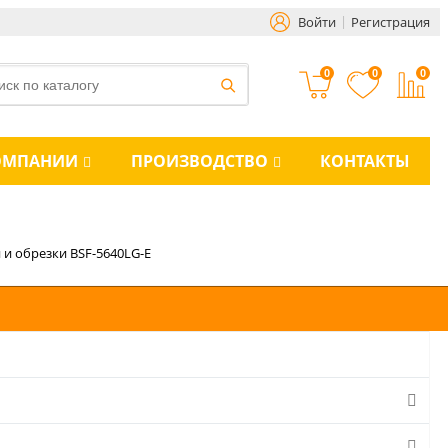
Войти
Регистрация
0
0
0
ОМПАНИИ
ПРОИЗВОДСТВО
КОНТАКТЫ
 и обрезки BSF-5640LG-E