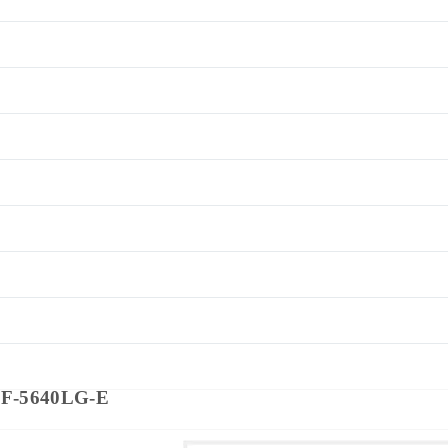
SF-5640LG-E