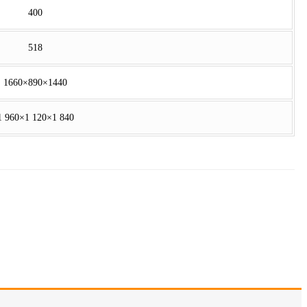
400
518
1660×890×1440
1 960×1 120×1 840