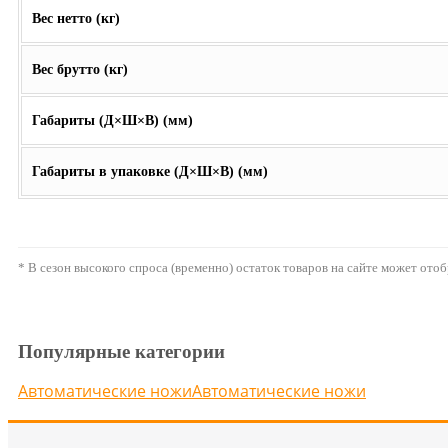
Вес нетто (кг)
Вес брутто (кг)
Габариты (Д×Ш×В) (мм)
Габариты в упаковке (Д×Ш×В) (мм)
* В сезон высокого спроса (временно) остаток товаров на сайте может ото
Популярные категории
Автоматические ножи
Автоматические ножи