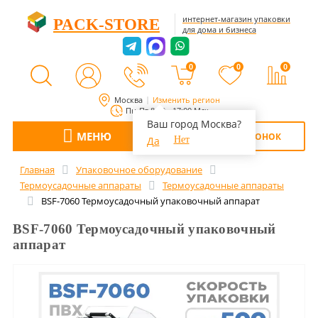
интернет-магазин упаковки
PACK-STORE
для дома и бизнеса
0
0
0
Москва
Изменить регион
Пн-Пт 8:00 - 17:00 Мск
Ваш город Москва?
МЕНЮ
ОБРАТНЫЙ ЗВОНОК
Да
Нет
Главная
Упаковочное оборудование
Термоусадочные аппараты
Термоусадочные аппараты
BSF-7060 Термоусадочный упаковочный аппарат
BSF-7060 Термоусадочный упаковочный
аппарат