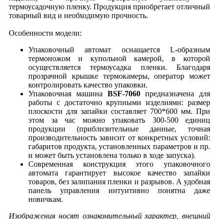
термоусадочную пленку. Продукция приобретает отличный
товарный вид и необходимую прочность.
Особенности модели:
Упаковочный автомат оснащается L-образным
термоножом и купольной камерой, в которой
осуществляется термоусадка пленки. Благодаря
прозрачной крышке термокамеры, оператор может
контролировать качество упаковки.
Упаковочная машина
BSF-7060
предназначена для
работы с достаточно крупными изделиями: размер
плоскости для запайки составляет 700*600 мм. При
этом за час можно упаковать 300-500 единиц
продукции (приблизительные данные, точная
производительность зависит от конкретных условий:
габаритов продукта, установленных параметров и пр.
и может быть установлена только в ходе запуска).
Современная конструкция этого упаковочного
автомата гарантирует высокое качество запайки
товаров, без залипания пленки и разрывов. А удобная
панель управления интуитивно понятна даже
новичкам.
Изображения носят ознакомительный характер, внешний