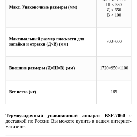
Ш < 580
Макс. Упаковочные размеры (мм)
Д < 650
В < 100
Максимальный размер плоскости для
700×600
запайки и отрезки (Д×В) (мм)
Внешние размеры (Д×Ш×В) (мм)
1720×950×1100
Вес нетто (кг)
165
Термоусадочный упаковочный аппарат BSF-7060
с
доставкой по России Вы можете купить в нашем интернет-
магазине.