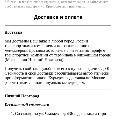
* В сезон высокого спроса (временно) остаток товаров на сайте может
отображаться некорректно. Приносим свои извинения.
Доставка и оплата
Доставка
Мы доставим Ваш заказ в любой город России
транспортными компаниями по согласованию с
менеджером. Доставка до клиента считается по тарифам
транспортной компании от терминала в ближайшем городе
(Москва или Нижний Новгород).
Получить свой заказ удобнее всего в пункте выдачи СДЭК.
Стоимость и срок доставки рассчитывается автоматически
при оформлении заказа. Курьерская доставка по Москве
рассчитывается индивидуально менеджером.
Нижний Новгород
Бесплатный самовывоз:
Со склада на ул. Чаадаева, д. 43Б в день заказа (при