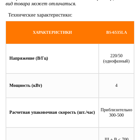
вид товара может отличаться.
Технические характеристики:
ХАРАКТЕРИСТИКИ
BS-6535LA
220/50
Напряжение (В/Гц)
(однофазный)
Мощность (кВт)
4
Приблизительно
Расчетная упаковочная скорость (шт./час)
300-500
Ш + В < 700