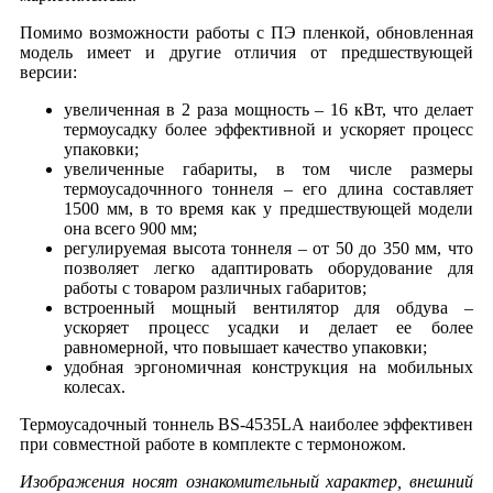
Помимо возможности работы с ПЭ пленкой, обновленная
модель имеет и другие отличия от предшествующей
версии:
увеличенная в 2 раза мощность – 16 кВт, что делает
термоусадку более эффективной и ускоряет процесс
упаковки;
увеличенные габариты, в том числе размеры
термоусадочнного тоннеля – его длина составляет
1500 мм, в то время как у предшествующей модели
она всего 900 мм;
регулируемая высота тоннеля – от 50 до 350 мм, что
позволяет легко адаптировать оборудование для
работы с товаром различных габаритов;
встроенный мощный вентилятор для обдува –
ускоряет процесс усадки и делает ее более
равномерной, что повышает качество упаковки;
удобная эргономичная конструкция на мобильных
колесах.
Термоусадочный тоннель BS-4535LA наиболее эффективен
при совместной работе в комплекте с термоножом.
Изображения носят ознакомительный характер, внешний