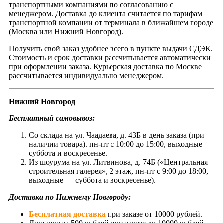
транспортными компаниями по согласованию с
менеджером. Доставка до клиента считается по тарифам
транспортной компании от терминала в ближайшем городе
(Москва или Нижний Новгород).
Получить свой заказ удобнее всего в пункте выдачи СДЭК.
Стоимость и срок доставки рассчитывается автоматически
при оформлении заказа. Курьерская доставка по Москве
рассчитывается индивидуально менеджером.
Нижний Новгород
Бесплатный самовывоз:
Со склада на ул. Чаадаева, д. 43Б в день заказа (при
наличии товара). пн-пт с 10:00 до 15:00, выходные —
суббота и воскресенье.
Из шоурума на ул. Литвинова, д. 74Б («Центральная
строительная галерея», 2 этаж, пн-пт с 9:00 до 18:00,
выходные — суббота и воскресенье).
Доставка по Нижнему Новгороду:
Бесплатная доставка
при заказе от 10000 рублей.
Доставка за 500 рублей при заказе до 10000 рублей.