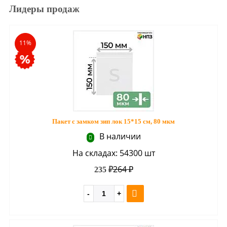
Лидеры продаж
11%
Пакет с замком зип лок 15*15 см, 80 мкм
В наличии
На складах: 54300 шт
264 ₽
235 ₽