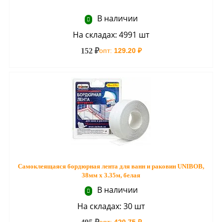
В наличии
На складах: 4991 шт
152 ₽
опт:
129.20 ₽
Самоклеящаяся бордюрная лента для ванн и раковин UNIBOB,
38мм х 3.35м, белая
В наличии
На складах: 30 шт