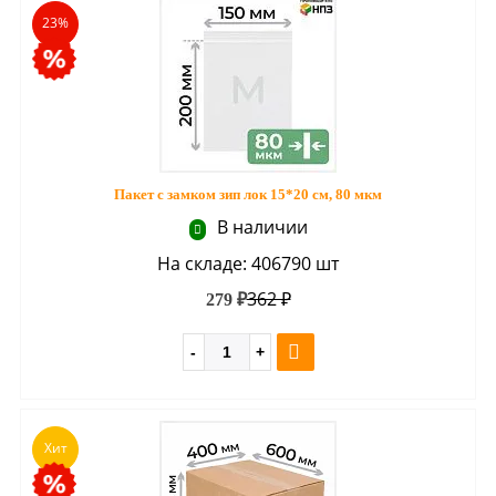
23%
Пакет с замком зип лок 15*20 см, 80 мкм
В наличии
На складе: 406790 шт
362 ₽
279 ₽
Хит