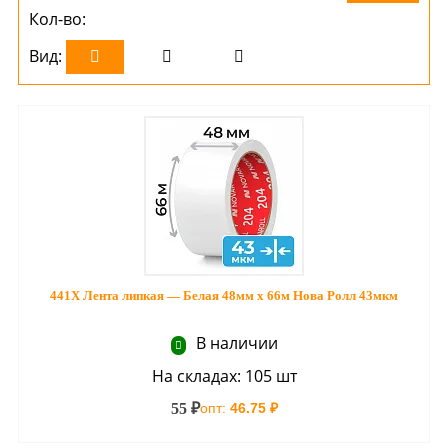
Кол-во:
Вид:
441Х Лента липкая — Белая 48мм х 66м Нова Ролл 43мкм
В наличии
На складах: 105 шт
55 ₽
опт:
46.75 ₽