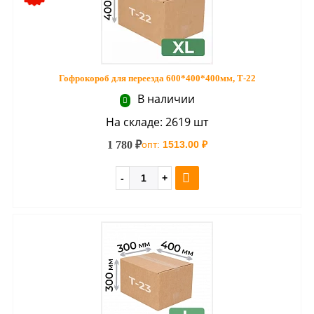
Гофрокороб для переезда 600*400*400мм, Т-22
В наличии
На складе: 2619 шт
1 780 ₽
опт:
1513.00 ₽