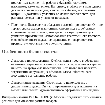
постоянных креплений, работы с бумагой, картоном,
пластиком, даже металлом. Например, в офисе она пригодится
для маркировки проводов, фиксации кабелей, оформления
витрин. В домашних условиях ее можно использовать для
ремонта, декора или упаковки подарков.
Прочность. Белые ленты обладают высокой прочностью. Они не
теряют своих эксплуатационных качеств под воздействием
солнечных лучей и влаги, что делает их пригодными для
уличного применения. Использование качественного клеевого
слоя обеспечивает надежное сцепление с поверхностями,
препятствуя отслаиванию в эксплуатации.
Особенности белого скотча
Легкость в использовании. Клейкая лента проста в обращении:
её можно разрезать ножницами или ножом, а также аккуратно
нанести на требуемые поверхности. Это позволяет избежать
загрязнения окружающих объектов клеем, обеспечивает
аккуратное выполнение работы.
Декоративные решения. Скотч можно использовать в
декоративных целях. Он часто применяется для акцентов на
мебели или стенах, художественного оформления помещений.
Интернет-магазин PACK-STORE (г. Москва) предлагает оптимальные
решения для упаковки разных товаров.