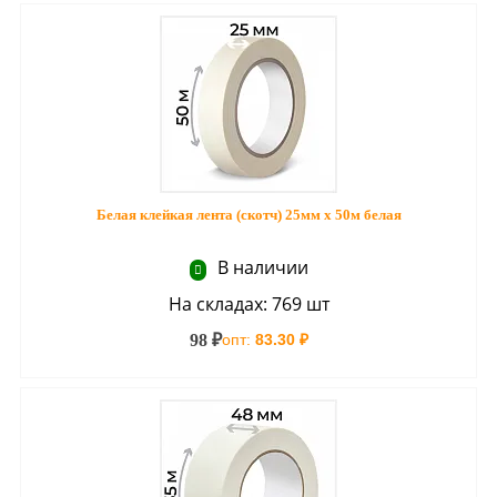
Белая клейкая лента (скотч) 25мм х 50м белая
В наличии
На складах: 769 шт
98 ₽
опт:
83.30 ₽