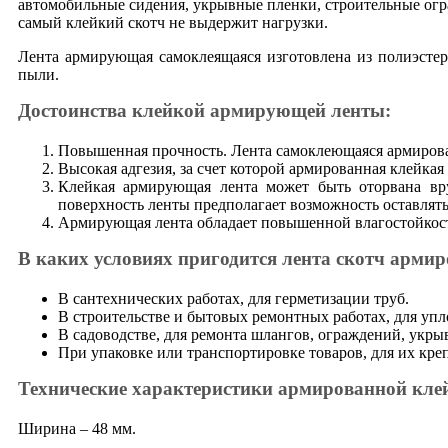
автомобильные сидения, укрывные пленки, строительные огра
самый клейкий скотч не выдержит нагрузки.
Лента армирующая самоклеящаяся изготовлена из полиэстер
пыли.
Достоинства клейкой армирующей ленты:
Повышенная прочность. Лента самоклеющаяся армирова
Высокая адгезия, за счет которой армированная клейка
Клейкая армирующая лента может быть оторвана вру
поверхность ленты предполагает возможность оставлять
Армирующая лента обладает повышенной влагостойкость
В каких условиях пригодится лента скотч арми
В сантехнических работах, для герметизации труб.
В строительстве и бытовых ремонтных работах, для уп
В садоводстве, для ремонта шлангов, ограждений, укры
При упаковке или транспортировке товаров, для их кре
Технические характеристики армированной кле
Ширина – 48 мм.