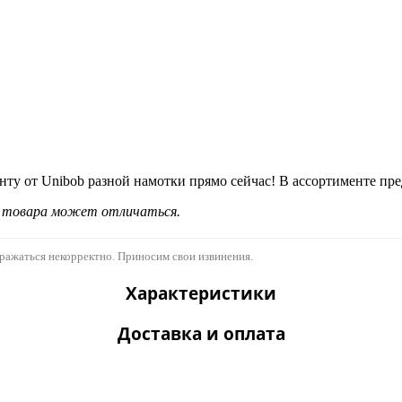
у от Unibob разной намотки прямо сейчас! В ассортименте пред
д товара может отличаться.
бражаться некорректно. Приносим свои извинения.
Характеристики
Доставка и оплата