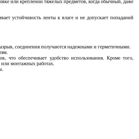
ковке или креплении тяжелых предметов, когда обычный, даже
вает устойчивость ленты к влаге и не допускает попаданий
разрыв, соединения получаются надежными и герметичными.
тям.
, что обеспечивает удобство использования. Кроме того,
е или монтажных работах.
ы.