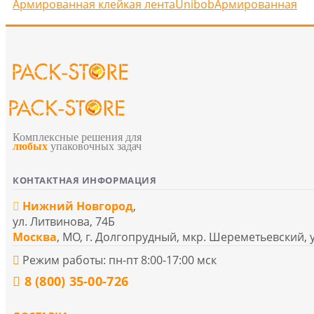
Армированная клейкая лента
Unibob
Армированная
Комплексные решения для
любых
упаковочных задач
КОНТАКТНАЯ ИНФОРМАЦИЯ
Нижний Новгород
,
ул. Литвинова, 74Б
Москва
, МО, г. Долгопрудный, мкр. Шереметьевский, 
Режим работы: пн-пт 8:00-17:00 мск
8 (800) 35-00-726