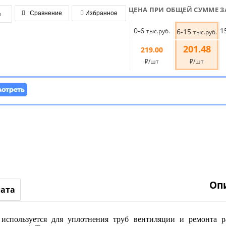
ЦЕНА ПРИ ОБЩЕЙ СУММЕ З
я
Сравнение
Избранное
0-6
1
тыс.руб.
6-15
тыс.руб.
201.48
219.00
₽/шт
₽/шт
Оп
лата
пользуется для уплотнения труб вентиляции и ремонта ра