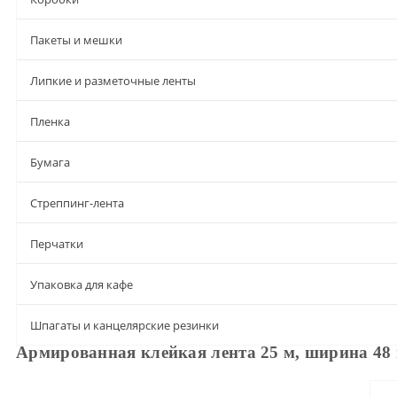
Пакеты и мешки
Липкие и разметочные ленты
Пленка
Бумага
Стреппинг-лента
Перчатки
Упаковка для кафе
Шпагаты и канцелярские резинки
Армированная клейкая лента 25 м, ширина 4
Описание
Характеристики
Доставка и оплата