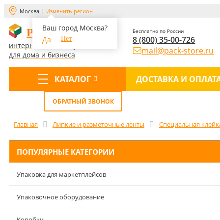
Москва
Изменить регион
Ваш город Москва?
PACK-STORE
Бесплатно по России
8 (800) 35-00-726
Да
Нет
интернет-магазин упаковки
mail@pack-store.ru
для дома и бизнеса
КАТАЛОГ
ДОСТАВКА И ОПЛАТ
Меню
ОБРАТНЫЙ ЗВОНОК
Главная
Липкие и разметочные ленты
Специальная клейк
ПОПУЛЯРНЫЕ КАТЕГОРИИ
Упаковка для маркетплейсов
Упаковочное оборудование
Коробки