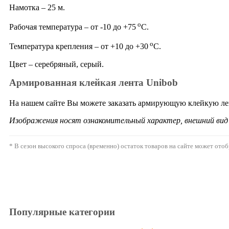
Намотка – 25 м.
о
Рабочая температура – от -10 до +75
С.
о
Температура крепления – от +10 до +30
С.
Цвет – серебряный, серый.
Армированная клейкая лента Unibob
На нашем сайте Вы можете заказать армирующую клейкую лент
Изображения носят ознакомительный характер, внешний ви
* В сезон высокого спроса (временно) остаток товаров на сайте может ото
Популярные категории