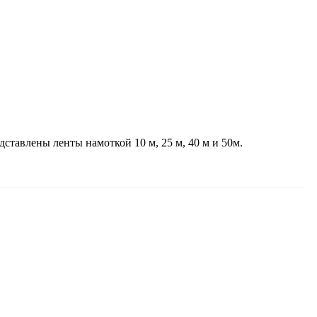
ставлены ленты намоткой 10 м, 25 м, 40 м и 50м.