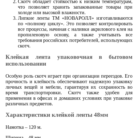
Скотч обладает стойкостью к низким температурам,
что позволяет хранить запакованные товары при
холоде или высокой влажности.
Липкие ленты ТМ «НОВАРОЛЛ» изготавливаются
по «полному циклу». Это позволяет контролировать
все процессы, начиная с наливки акрилового клея на
пропиленовую основу, а также учитывать все
требования российских потребителей, использующих
скотч.
Клейкая лента упаковочная в бытовом
использовании
Особую роль скотч играет при организации переездов. Его
прочность и клейкость обеспечивают надежную упаковку
личных вещей и мебели, гарантируя их сохранность во
время транспортировки. Скотч также удобен для
применения в офисах и домашних условиях при упаковке
различных предметов.
Характеристики клейкой ленты 48мм
Намотка – 120 м.
Ширина – 48 мм.