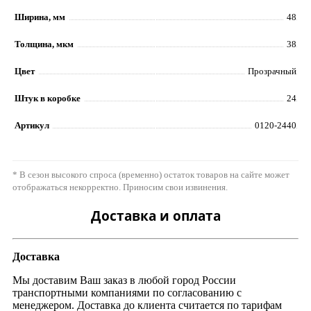
Ширина, мм
48
Толщина, мкм
38
Цвет
Прозрачный
Штук в коробке
24
Артикул
0120-2440
* В сезон высокого спроса (временно) остаток товаров на сайте может
отображаться некорректно. Приносим свои извинения.
Доставка и оплата
Доставка
Мы доставим Ваш заказ в любой город России
транспортными компаниями по согласованию с
менеджером. Доставка до клиента считается по тарифам