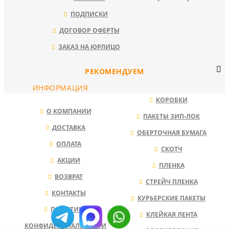
ПОДПИСКИ
ДОГОВОР ОФЕРТЫ
ЗАКАЗ НА ЮРЛИЦО
РЕКОМЕНДУЕМ
ИНФОРМАЦИЯ
КОРОБКИ
О КОМПАНИИ
ПАКЕТЫ ЗИП-ЛОК
ДОСТАВКА
ОБЕРТОЧНАЯ БУМАГА
ОПЛАТА
СКОТЧ
АКЦИИ
ПЛЕНКА
ВОЗВРАТ
СТРЕЙЧ ПЛЕНКА
КОНТАКТЫ
КУРЬЕРСКИЕ ПАКЕТЫ
ПОЛИТИКА
КЛЕЙКАЯ ЛЕНТА
КОНФИДЕНЦИАЛЬНОСТИ