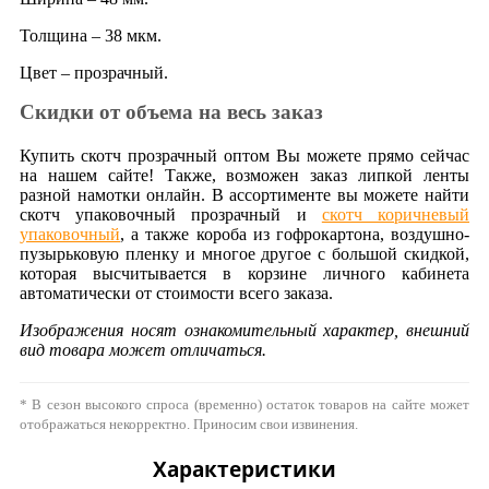
Толщина – 38 мкм.
Цвет – прозрачный.
Скидки от объема на весь заказ
Купить скотч прозрачный оптом Вы можете прямо сейчас
на нашем сайте! Также, возможен заказ липкой ленты
разной намотки онлайн. В ассортименте вы можете найти
скотч упаковочный прозрачный и
скотч коричневый
упаковочный
, а также короба из гофрокартона, воздушно-
пузырьковую пленку и многое другое с большой скидкой,
которая высчитывается в корзине личного кабинета
автоматически от стоимости всего заказа.
Изображения носят ознакомительный характер, внешний
вид товара может отличаться.
* В сезон высокого спроса (временно) остаток товаров на сайте может
отображаться некорректно. Приносим свои извинения.
Характеристики