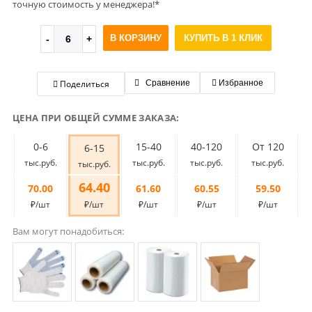
точную стоимость у менеджера!*
В КОРЗИНУ
КУПИТЬ В 1 КЛИК
Поделиться
Сравнение
Избранное
ЦЕНА ПРИ ОБЩЕЙ СУММЕ ЗАКАЗА:
0-6
15-40
40-120
От 120
6-15
тыс.руб.
тыс.руб.
тыс.руб.
тыс.руб.
тыс.руб.
64.40
70.00
61.60
60.55
59.50
₽/шт
₽/шт
₽/шт
₽/шт
₽/шт
Вам могут понадобиться: