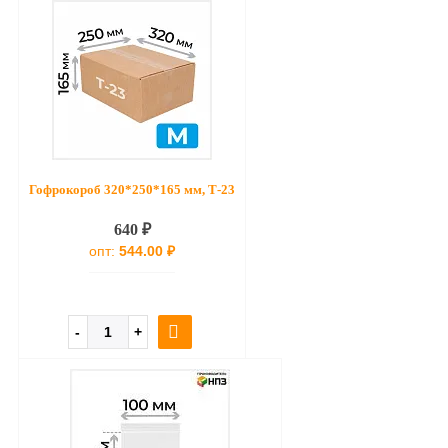
Гофрокороб 320*250*165 мм, Т-23
640 ₽
опт:
544.00 ₽